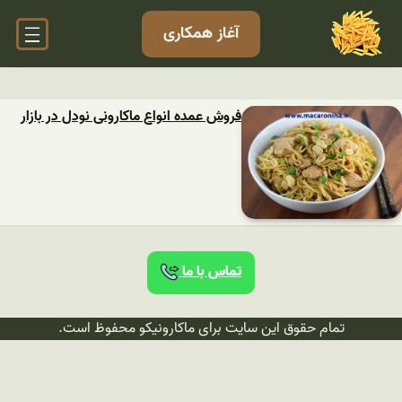
آغاز همکاری
فروش عمده انواع ماکارونی نودل در بازار
تماس با ما
تمام حقوق این سایت برای ماکارونیکو محفوظ است.