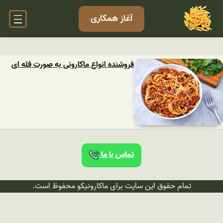
آغاز همکاری
فروشنده انواع ماکارونی به صورت فله ای
تماس با ما
تمام حقوق این سایت برای ماکارونیکو محفوظ است.