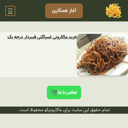
آغاز همکاری
خرید ماکارونی اسپاگتی فیبردار درجه یک
تماس با ما
تمام حقوق این سایت برای ماکارونیکو محفوظ است.