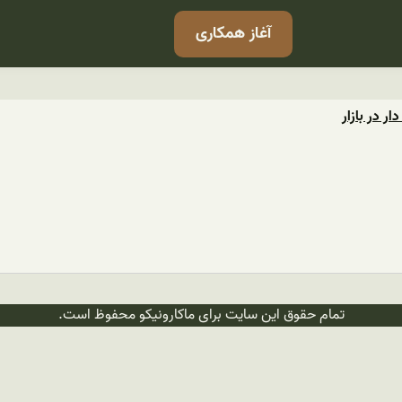
آغاز همکاری
 در بازار
تمام حقوق این سایت برای ماکارونیکو محفوظ است.