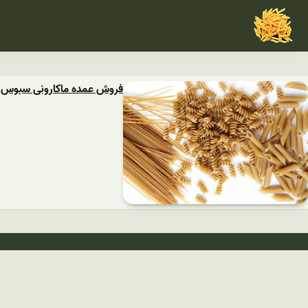
فروش عمده ماکارونی سبوس دار