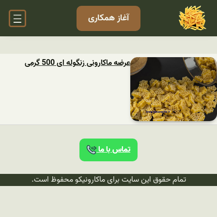
آغاز همکاری
عرضه ماکارونی زنگوله ای 500 گرمی
تماس با ما
تمام حقوق این سایت برای ماکارونیکو محفوظ است.