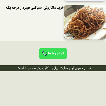
خرید ماکارونی اسپاگتی فیبردار درجه یک
تماس با ما
تمام حقوق این سایت برای ماکارونیکو محفوظ است.