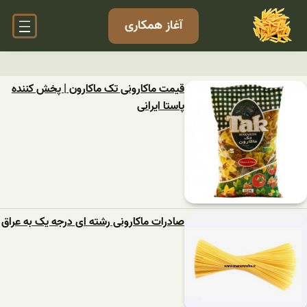
آغاز همکاری
قیمت ماکارونی تک ماکارون | پخش کننده
پاستا ایرانی
صادرات ماکارونی رشته ای درجه یک به عراق