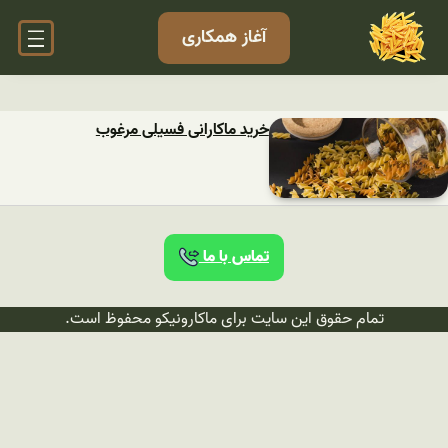
آغاز همکاری
خرید ماکارانی فسیلی مرغوب
تماس با ما
تمام حقوق این سایت برای ماکارونیکو محفوظ است.