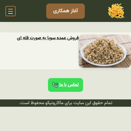
آغاز همکاری
فروش عمده سویا به صورت فله ای
تماس با ما
تمام حقوق این سایت برای ماکارونیکو محفوظ است.