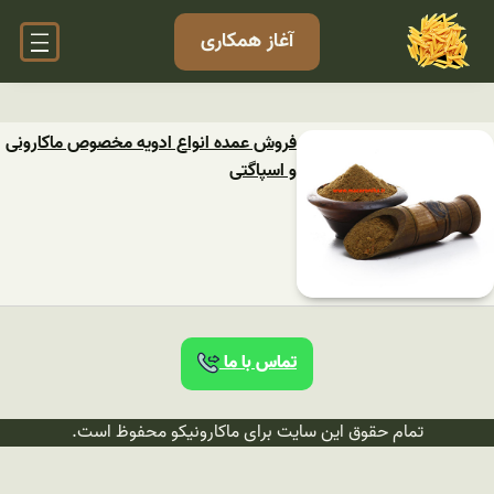
آغاز همکاری
فروش عمده انواع ادویه مخصوص ماکارونی
و اسپاگتی
تماس با ما
تمام حقوق این سایت برای ماکارونیکو محفوظ است.