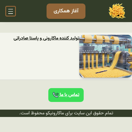
آغاز همکاری
تولید کننده ماکارونی و پاستا صادراتی
تماس با ما
تمام حقوق این سایت برای ماکارونیکو محفوظ است.