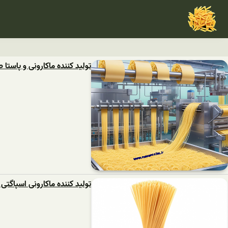
تولید کننده ماکارونی و پاستا 
تولید کننده ماکارونی اسپاگتی