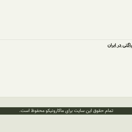
اگتی در ایران
تمام حقوق این سایت برای ماکارونیکو محفوظ است.