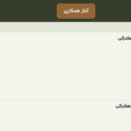
آغاز همکاری
صادراتی
 صادراتی