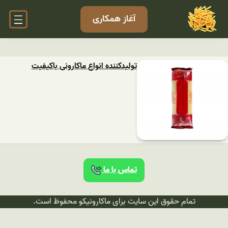
آغاز همکاری
تولیدکننده انواع ماکارونی باکیفیت
تماس با ما
تمام حقوق این سایت برای ماکارونیکو محفوظ است.