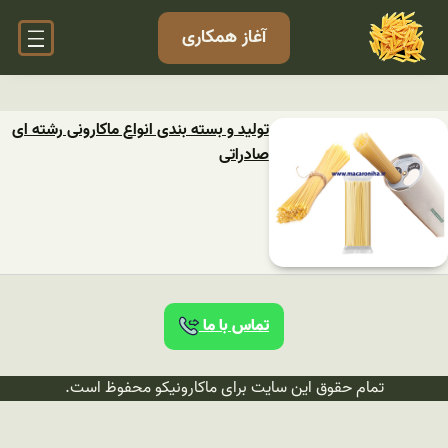
آغاز همکاری
تولید و بسته بندی انواع ماکارونی رشته ای
صادراتی
تماس با ما
تمام حقوق این سایت برای ماکارونیکو محفوظ است.