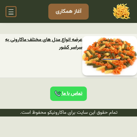
آغاز همکاری
عرضه انواع مدل های مختلف ماکارونی به
سراسر کشور
تماس با ما
تمام حقوق این سایت برای ماکارونیکو محفوظ است.