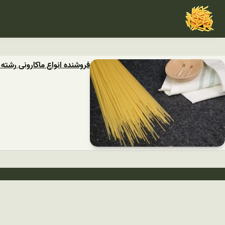
فروشنده انواع ماکارونی رشته 