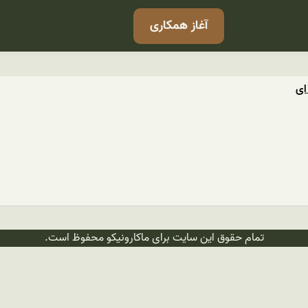
آغاز همکاری
ای
تمام حقوق این سایت برای ماکارونیکو محفوظ است.