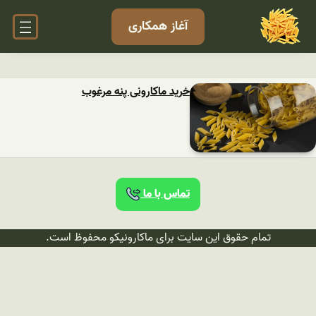
آغاز همکاری
خرید ماکارونی پنه مرغوب
تماس با ما
تمام حقوق این سایت برای ماکارونیکو محفوظ است.