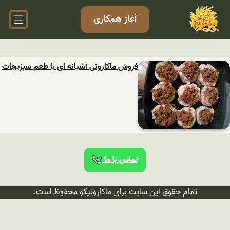
آغاز همکاری
فروش ماکارونی آشیانه ای با طعم سبزیجات
تماس با ما
تمام حقوق این سایت برای ماکارونیکو محفوظ است.