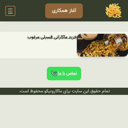
آغاز همکاری
خرید ماکارانی فسیلی مرغوب
تماس با ما
تمام حقوق این سایت برای ماکارونیکو محفوظ است.